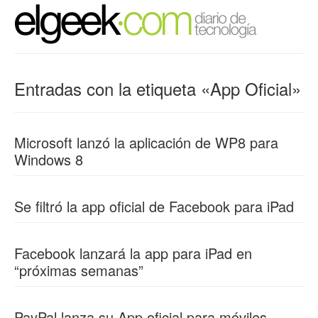
Entradas con la etiqueta «App Oficial»
Microsoft lanzó la aplicación de WP8 para
Windows 8
Se filtró la app oficial de Facebook para iPad
Facebook lanzará la app para iPad en
“próximas semanas”
PayPal lanza su App oficial para móviles