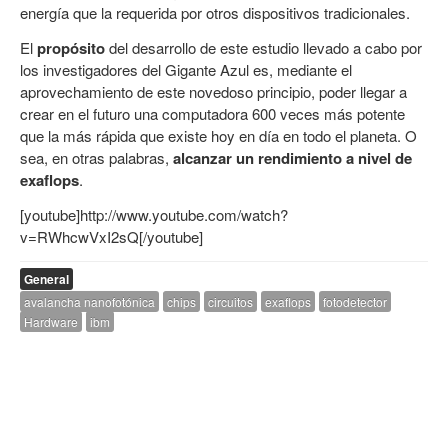
energía que la requerida por otros dispositivos tradicionales.
El
propósito
del desarrollo de este estudio llevado a cabo por
los investigadores del Gigante Azul es, mediante el
aprovechamiento de este novedoso principio, poder llegar a
crear en el futuro una computadora 600 veces más potente
que la más rápida que existe hoy en día en todo el planeta. O
sea, en otras palabras,
alcanzar un rendimiento a nivel de
exaflops
.
[youtube]http://www.youtube.com/watch?
v=RWhcwVxI2sQ[/youtube]
General
avalancha nanofotónica
chips
circuitos
exaflops
fotodetector
Hardware
ibm