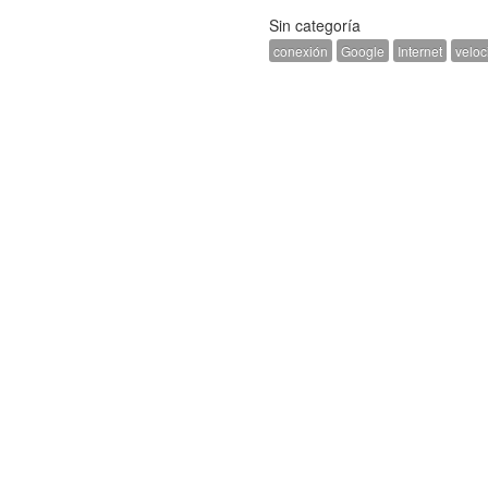
Sin categoría
conexión
Google
Internet
veloc