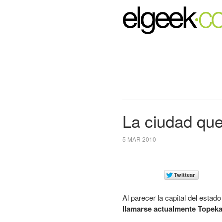
La ciudad que
5 MAR 2010
Al parecer la capital del est
llamarse actualmente Topeka