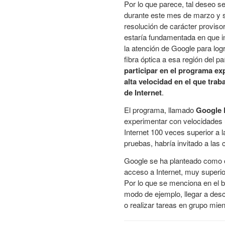
Por lo que parece, tal deseo se
durante este mes de marzo y 
resolución de carácter provisor
estaría fundamentada en que in
la atención de Google para logra
fibra óptica a esa región del pa
participar en el programa ex
alta velocidad en el que traba
de Internet
.
El programa, llamado
Google 
experimentar con velocidades u
Internet 100 veces superior a l
pruebas, habría invitado a las
Google se ha planteado como ob
acceso a Internet, muy superio
Por lo que se menciona en el b
modo de ejemplo, llegar a desc
o realizar tareas en grupo mien