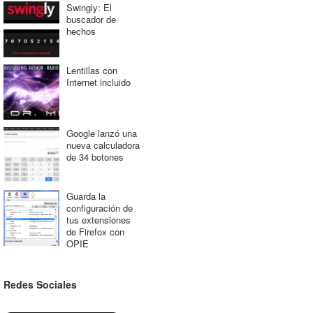
Swingly: El
buscador de
hechos
Lentillas con
Internet incluido
Google lanzó una
nueva calculadora
de 34 botones
Guarda la
configuración de
tus extensiones
de Firefox con
OPIE
Redes Sociales