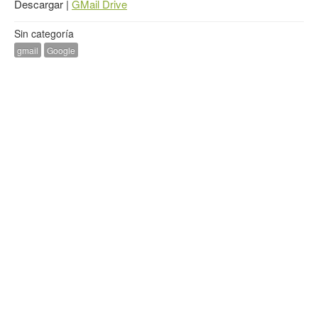
Descargar |
GMail Drive
Sin categoría
gmail
Google