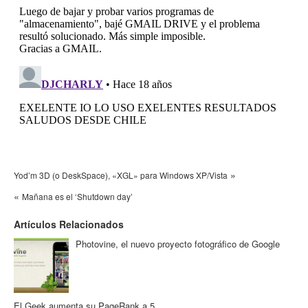
»
Yod’m 3D (o DeskSpace), «XGL» para Windows XP/Vista
«
Mañana es el ‘Shutdown day’
Artículos Relacionados
Photovine, el nuevo proyecto fotográfico de Google
El Geek aumenta su PageRank a 5