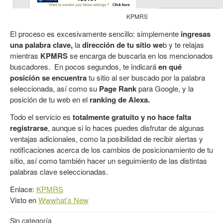
KPMRS
El proceso es excesivamente sencillo: simplemente
ingresas
una palabra clave,
la
dirección de tu sitio we
b y te relajas
mientras
KPMRS
se encarga de buscarla en los mencionados
buscadores. En pocos segundos, te indicará
en qué
posición se encuentra
tu sitio al ser buscado por la palabra
seleccionada, así como su
Page Rank
para Google, y la
posición de tu web en el
ranking de Alexa.
Todo el servicio es
totalmente gratuito y no hace falta
registrarse
, aunque si lo haces puedes disfrutar de algunas
ventajas adicionales, como la posibilidad de recibir alertas y
notificaciones acerca de los cambios de posicionamiento de tu
sitio, así como también hacer un seguimiento de las distintas
palabras clave seleccionadas.
Enlace:
KPMRS
Visto en
Wwwhat’s New
Sin categoría