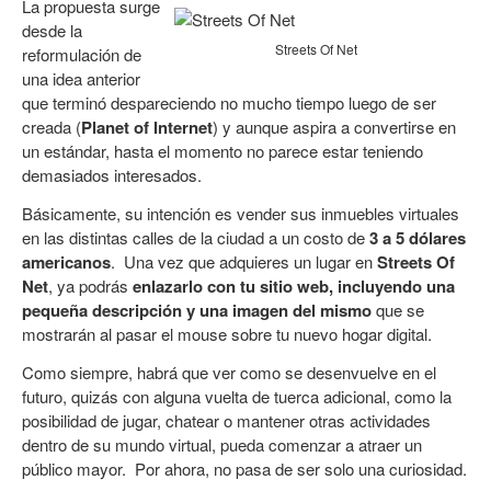
La propuesta surge
desde la
Streets Of Net
reformulación de
una idea anterior
que terminó despareciendo no mucho tiempo luego de ser
creada (
Planet of Internet
) y aunque aspira a convertirse en
un estándar, hasta el momento no parece estar teniendo
demasiados interesados.
Básicamente, su intención es vender sus inmuebles virtuales
en las distintas calles de la ciudad a un costo de
3 a 5 dólares
americanos
. Una vez que adquieres un lugar en
Streets Of
Net
, ya podrás
enlazarlo con tu sitio web, incluyendo una
pequeña descripción y una imagen del mismo
que se
mostrarán al pasar el mouse sobre tu nuevo hogar digital.
Como siempre, habrá que ver como se desenvuelve en el
futuro, quizás con alguna vuelta de tuerca adicional, como la
posibilidad de jugar, chatear o mantener otras actividades
dentro de su mundo virtual, pueda comenzar a atraer un
público mayor. Por ahora, no pasa de ser solo una curiosidad.