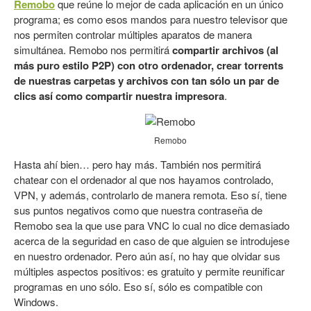
Remobo
que reúne lo mejor de cada aplicación en un único
programa; es como esos mandos para nuestro televisor que
nos permiten controlar múltiples aparatos de manera
simultánea. Remobo nos permitirá
compartir archivos (al
más puro estilo P2P) con otro ordenador, crear torrents
de nuestras carpetas y archivos con tan sólo un par de
clics así como compartir nuestra
impresora
.
Remobo
Hasta ahí bien… pero hay más. También nos permitirá
chatear con el ordenador al que nos hayamos controlado,
VPN, y además, controlarlo de manera remota. Eso sí, tiene
sus puntos negativos como que nuestra contraseña de
Remobo sea la que use para VNC lo cual no dice demasiado
acerca de la seguridad en caso de que alguien se introdujese
en nuestro ordenador. Pero aún así, no hay que olvidar sus
múltiples aspectos positivos: es gratuito y permite reunificar
programas en uno sólo. Eso sí, sólo es compatible con
Windows.