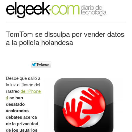
TomTom se disculpa por vender datos
a la policía holandesa
Desde que salió a
la luz el fiasco del
rastreo
del iPhone
4
se han
desatado
acalorados
debates acerca
de la privacidad
de los usuarios
.