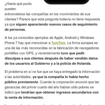
¿Hasta qué punto
pueden
entrometerse las compañías en los movimientos de sus
clientes? Parece que esta pregunta todavía no tiene respuesta
ya que
siguen apareciendo nuevos casos de seguimiento
de personas
.
A los ya conocidos ejemplos de Apple, Android y Windows
Phone 7 hay que mencionar a
TomTom
. La firma europea es
una de las más reconocidas en la fabricación de navegadores
portátiles con GPS, y recientemente
tuvo que pedir
disculpas a sus clientes después de haber vendido datos
de los usuarios al Gobierno y a la policía de Holanda
.
El problema en sí no fue que se haya entregado la información
a las autoridades,
ya que la compañía lo había hecho
público previamente
. Cuando la corporación anunció que las
ganancias del primer cuarto del año habían sido pobres se
indicó que
tendrían que obtener ingresos secundarios con
la venta de información
.