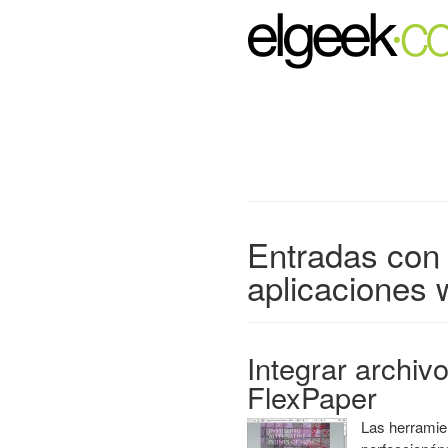
Entradas con 
aplicaciones
Integrar archiv
FlexPaper
Las herramie