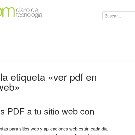
la etiqueta «ver pdf en
 web»
os PDF a tu sitio web con
ntas para sitios web y aplicaciones web están cada día