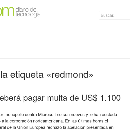
la etiqueta «redmond»
deberá pagar multa de US$ 1.100
or monopolio contra Microsoft no son nuevos y le han costado
a la corporación norteamericana. En las últimas horas el
eral de la Unión Europea rechazó la apelación presentada en