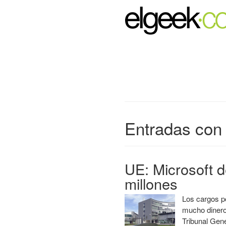
Entradas con 
UE: Microsoft 
millones
Los cargos p
mucho dinero 
Tribunal Gen