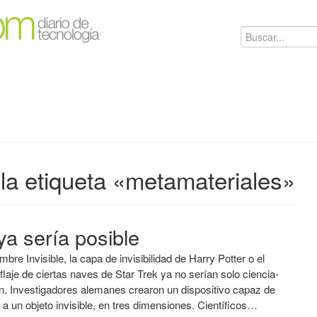
la etiqueta «metamateriales»
 ya sería posible
mbre Invisible, la capa de invisibilidad de Harry Potter o el
laje de ciertas naves de Star Trek ya no serían solo ciencia-
ón. Investigadores alemanes crearon un dispositivo capaz de
 a un objeto invisible, en tres dimensiones. Científicos…