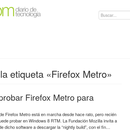
la etiqueta «Firefox Metro»
 probar Firefox Metro para
 de Firefox Metro está en marcha desde hace rato, pero recién
puede probar en Windows 8 RTM. La Fundación Mozilla invita a
de dicho software a descargar la “nightly build”, con el fin…