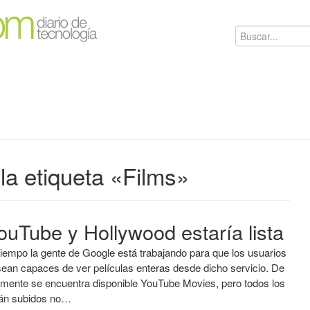
la etiqueta «Films»
ouTube y Hollywood estaría lista
iempo la gente de Google está trabajando para que los usuarios
ean capaces de ver películas enteras desde dicho servicio. De
lmente se encuentra disponible YouTube Movies, pero todos los
tán subidos no…