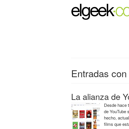
Entradas con 
La alianza de Y
Desde hace t
de YouTube s
hecho, actua
films que es