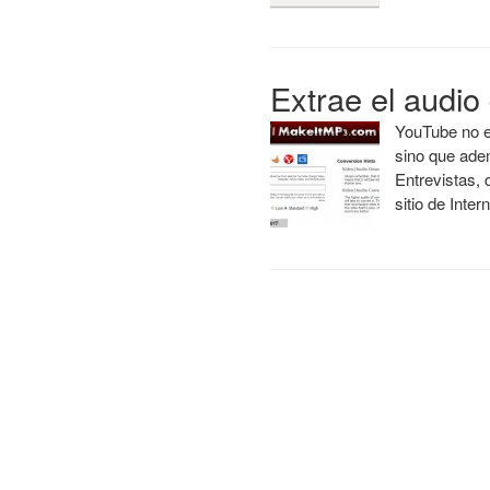
Extrae el audi
YouTube no e
sino que ade
Entrevistas, 
sitio de Inte