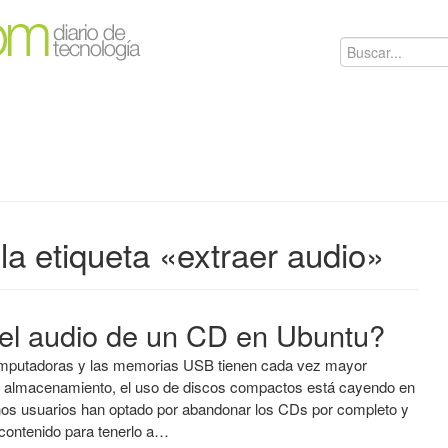
la etiqueta «extraer audio»
el audio de un CD en Ubuntu?
mputadoras y las memorias USB tienen cada vez mayor
 almacenamiento, el uso de discos compactos está cayendo en
os usuarios han optado por abandonar los CDs por completo y
u contenido para tenerlo a…