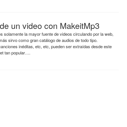
o de un video con MakeitMp3
s solamente la mayor fuente de videos circulando por la web,
más sirvo como gran catálogo de audios de todo tipo.
canciones inéditas, etc, etc, pueden ser extraídas desde este
rnet tan popular….