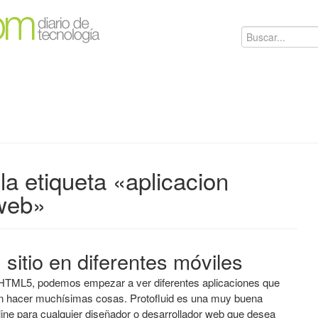
la etiqueta «aplicacion
web»
u sitio en diferentes móviles
 HTML5, podemos empezar a ver diferentes aplicaciones que
tan hacer muchísimas cosas. Protofluid es una muy buena
line para cualquier diseñador o desarrollador web que desea