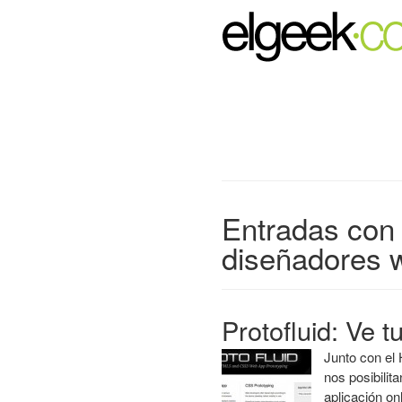
Entradas con 
diseñadores 
Protofluid: Ve t
Junto con el
nos posibili
aplicación on