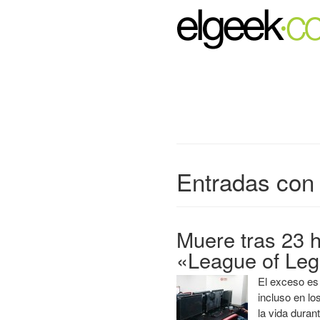
Entradas con 
Muere tras 23 
«League of Le
El exceso es 
incluso en lo
la vida dura