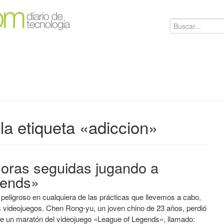
la etiqueta «adiccion»
horas seguidas jugando a
gends»
peligroso en cualquiera de las prácticas que llevemos a cabo,
s videojuegos. Chen Rong-yu, un joven chino de 23 años, perdió
nte un maratón del videojuego «League of Legends«, llamado: