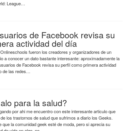
rld: League…
usuarios de Facebook revisa su
era actividad del día
 Onlineschools fueron los creadores y organizadores de un
dio a conocer un dato bastante interesante: aproximadamente la
usuarios de Facebook revisa su perfil como primera actividad
so de las redes…
alo para la salud?
ando por ahi me encuentro con este interesante articulo que
 de los trastornos de salud que sufrimos a diario los Geeks.
 que la comunidad geek esté de moda, pero si aprecia su
ad de vida en algo, no…