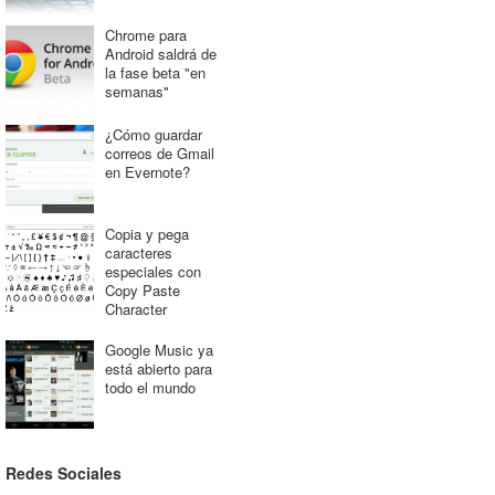
Chrome para
Android saldrá de
la fase beta "en
semanas"
¿Cómo guardar
correos de Gmail
en Evernote?
Copia y pega
caracteres
especiales con
Copy Paste
Character
Google Music ya
está abierto para
todo el mundo
Redes Sociales