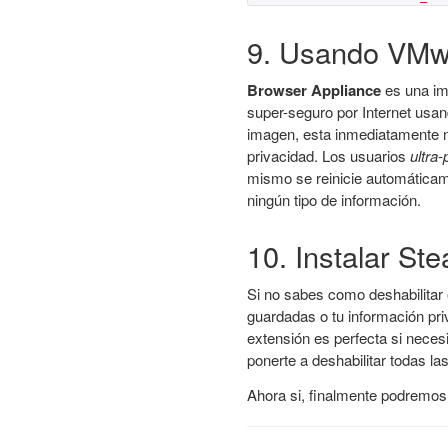
9. Usando VMw
Browser Appliance
es una im
super-seguro por Internet usa
imagen, esta inmediatamente n
privacidad. Los usuarios
ultra
mismo se reinicie automátic
ningún tipo de información.
10. Instalar Ste
Si no sabes como deshabilitar e
guardadas o tu información pri
extensión es perfecta si neces
ponerte a deshabilitar todas las
Ahora si, finalmente podremo