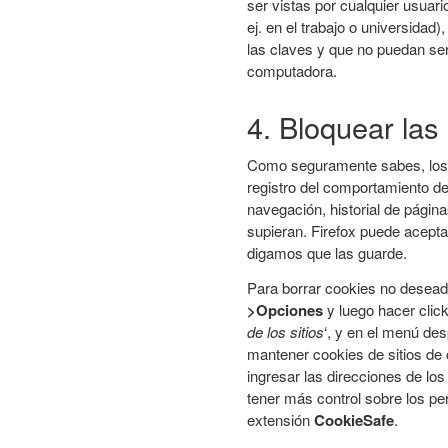
ser vistas por cualquier usuar
ej. en el trabajo o universidad
las claves y que no puedan se
computadora.
4. Bloquear las
Como seguramente sabes, los 
registro del comportamiento d
navegación, historial de pági
supieran. Firefox puede acepta
digamos que las guarde.
Para borrar cookies no deseada
>Opciones
y luego hacer clic
de los sitios
‘, y en el menú des
mantener cookies de sitios de c
ingresar las direcciones de l
tener más control sobre los pe
extensión
CookieSafe
.