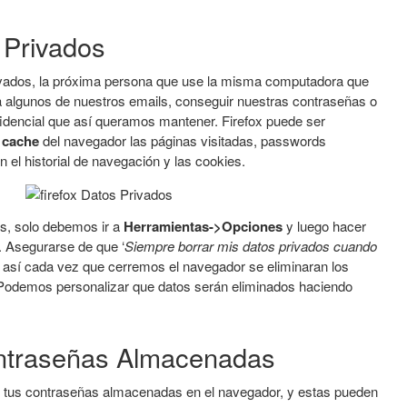
 Privados
ivados, la próxima persona que use la misma computadora que
a algunos de nuestros emails, conseguir nuestras contraseñas o
fidencial que así queramos mantener. Firefox puede ser
a cache
del navegador las páginas visitadas, passwords
el historial de navegación y las cookies.
os, solo debemos ir a
Herramientas->Opciones
y luego hacer
. Asegurarse de que ‘
Siempre borrar mis datos privados cuando
 así cada vez que cerremos el navegador se eliminaran los
Podemos personalizar que datos serán eliminados haciendo
ontraseñas Almacenadas
ge tus contraseñas almacenadas en el navegador, y estas pueden