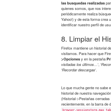
las busquedas realizadas
par
quienes somos, que nos intere
periódicamente realiza búsqu
Yahoo!) y de esta forma crea 
identificar nuestro perfil de us
8. Limpiar el His
Firefox mantiene un historial d
visitamos. Para hacer que Firef
>Opciones
y en la pestaña
Pr
visitadas los últimos…
‘, ‘
Recor
‘
Recordar descargas
‘.
Lo que mucha gente no sabe es
historial de nuestra navegació
(Historial->Pestañas cerradas 
recientemente
, en la barra de
browser.sessionstore.max_tab