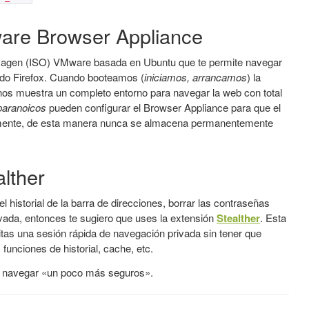
are Browser Appliance
agen (ISO) VMware basada en Ubuntu que te permite navegar
ndo Firefox. Cuando booteamos (
iniciamos, arrancamos
) la
os muestra un completo entorno para navegar la web con total
-paranoicos
pueden configurar el Browser Appliance para que el
amente, de esta manera nunca se almacena permanentemente
alther
l historial de la barra de direcciones, borrar las contraseñas
vada, entonces te sugiero que uses la extensión
Stealther
. Esta
itas una sesión rápida de navegación privada sin tener que
 funciones de historial, cache, etc.
s navegar «un poco más seguros».