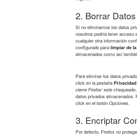
2. Borrar Datos
Sí no eliminamos los datos pr
nosotros podría tener acceso 
cualquier otra información con
configurado para
limpiar de l
almacenados como así también 
Para eliminar los datos privad
click en la pestaña
Privacidad
cierre Firefox
‘ este chequeado,
datos privados almacenados. 
click en el botón
Opciones
.
3. Encriptar C
Por defecto, Firefox no prote