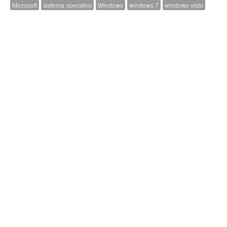
Microsoft
sistema operativo
Windows
windows 7
windows vista