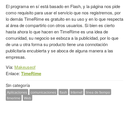
El programa en sí está basado en Flash, y la página nos pide
como requisito para usar el servicio que nos registremos, por
lo demás TimeRime es gratuito en su uso y en lo que respecta
al área de compartirlo con otros usuarios. Si bien es cierto
hasta ahora lo que hacen en TimeRime es una idea de
comunidad, su negocio se esboza a la publicidad, por lo que
de una u otra forma su producto tiene una connotación
publicitaria encubierta y se aboca de alguna manera a las
empresas.
Vía:
Makeuseof
Enlace:
TimeRime
Sin categoría
Aplicaciones
comunicaciones
flash
Internet
linea de tiempo
timerime
Web