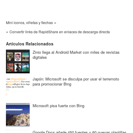
»
Mini iconos, viñetas y flechas
«
Convertir links de RapidShare en enlaces de descarga directa
Artículos Relacionados
Zinio llega al Android Market con miles de revistas
digitales
Japón: Microsoft se disculpa por usar el terremoto
para promocionar Bing
Microsoft pisa fuerte con Bing
Google Docs añade 450 fuentes y 60 nuevas plantillas